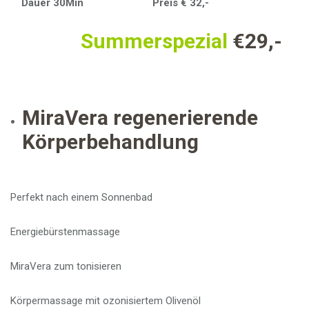
Dauer 30Min Preis € 32,-
Summerspezial
€29,-
MiraVera regenerierende
Körperbehandlung
Perfekt nach einem Sonnenbad
Energiebürstenmassage
MiraVera zum tonisieren
Körpermassage mit ozonisiertem Olivenöl